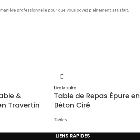
de manière professionnelle pour que vous soyez pleinement satisfait.
Lire la suite
able &
Table de Repas Épure en
n Travertin
Béton Ciré
Tables
LIENS RAPIDES