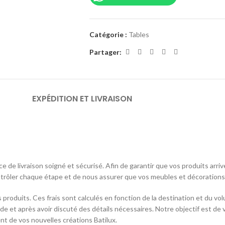
Catégorie :
Tables
Partager:
EXPÉDITION ET LIVRAISON
e de livraison soigné et sécurisé. Afin de garantir que vos produits arri
ôler chaque étape et de nous assurer que vos meubles et décorations a
 des produits. Ces frais sont calculés en fonction de la destination et du
e et après avoir discuté des détails nécessaires. Notre objectif est de 
nt de vos nouvelles créations Batilux.