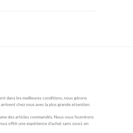
vent dans les meilleures conditions, nous gérons
rrivent chez vous avec la plus grande attention.
 volume des articles commandés. Nous vous fournirons
vous offrir une expérience d’achat sans souci, en