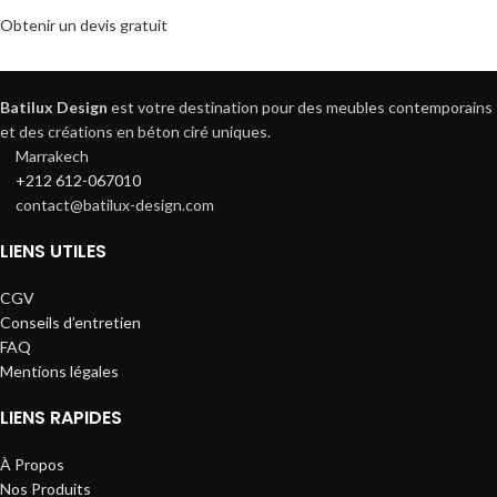
Obtenir un devis gratuit
Batilux Design
est votre destination pour des meubles contemporains
et des créations en béton ciré uniques.
Marrakech
+212 612-067010
contact@batilux-design.com
LIENS UTILES
CGV
Conseils d’entretien
FAQ
Mentions légales
LIENS RAPIDES
À Propos
Nos Produits