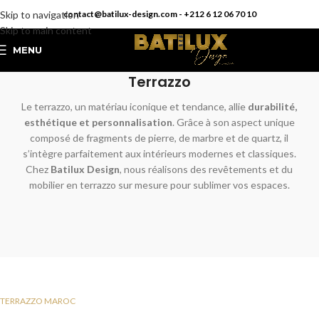
Skip to navigation
contact@batilux-design.com - +212 6 12 06 70 10
Skip to main content
MENU
Terrazzo
Le terrazzo, un matériau iconique et tendance, allie
durabilité,
esthétique et personnalisation
. Grâce à son aspect unique
composé de fragments de pierre, de marbre et de quartz, il
s’intègre parfaitement aux intérieurs modernes et classiques.
Chez
Batilux Design
, nous réalisons des revêtements et du
mobilier en terrazzo sur mesure pour sublimer vos espaces.
TERRAZZO MAROC