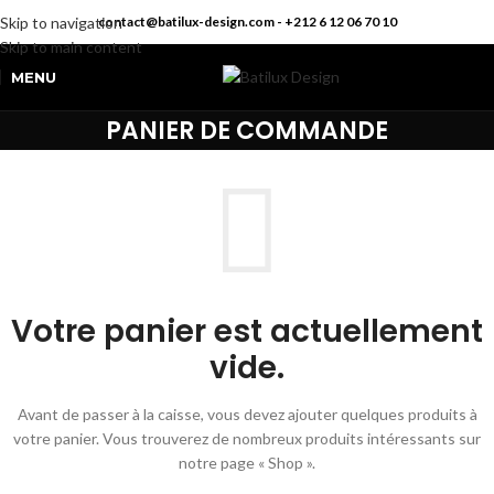
Skip to navigation
contact@batilux-design.com - +212 6 12 06 70 10
Skip to main content
MENU
PANIER DE COMMANDE
Votre panier est actuellement
vide.
Avant de passer à la caisse, vous devez ajouter quelques produits à
votre panier. Vous trouverez de nombreux produits intéressants sur
notre page « Shop ».